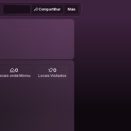
Compartilhar
Mais
0
0
ocais onde Morou
Locais Visitados