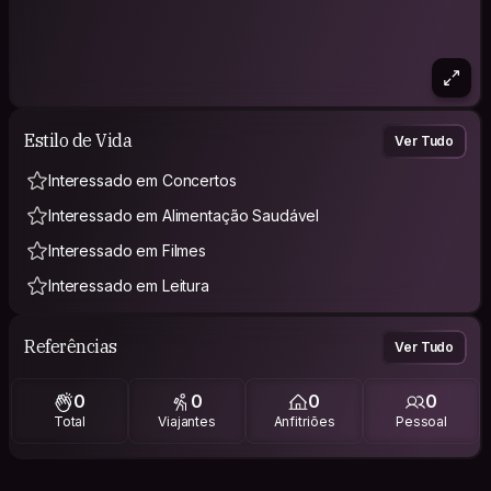
Estilo de Vida
Ver Tudo
Interessado em Concertos
Interessado em Alimentação Saudável
Interessado em Filmes
Interessado em Leitura
Referências
Ver Tudo
0
0
0
0
Total
Viajantes
Anfitriões
Pessoal