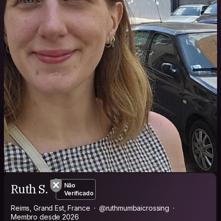
Ruth S.
Não
Verificado
Reims, Grand Est, France
@ruthmumbaicrossing
Membro desde 2026