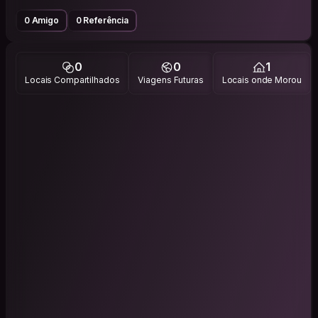
0 Amigo
0 Referência
0
0
1
Locais Compartilhados
Viagens Futuras
Locais onde Morou