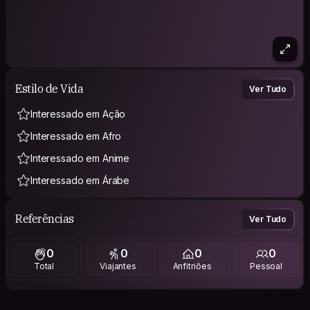
Estilo de Vida
Ver Tudo
Interessado em Ação
Interessado em Afro
Interessado em Anime
Interessado em Árabe
Referências
Ver Tudo
0
0
0
0
Total
Viajantes
Anfitriões
Pessoal