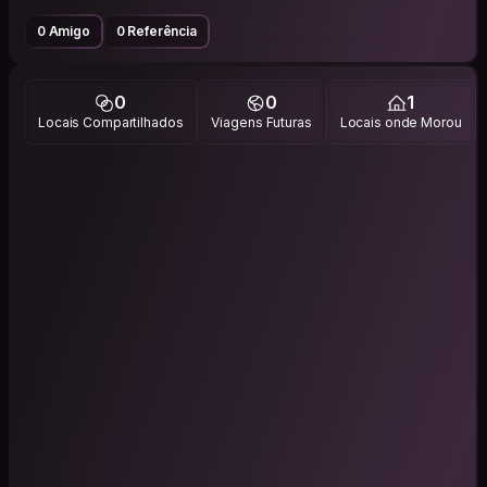
0 Amigo
0 Referência
0
0
1
Locais Compartilhados
Viagens Futuras
Locais onde Morou