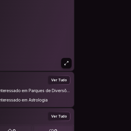
Ver Tudo
Interessado em Parques de Diversõe
s
Interessado em Astrologia
Ver Tudo
0
0