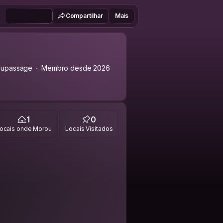
Compartilhar
Mais
dupassage
Membro desde 2026
1
0
ocais onde Morou
Locais Visitados