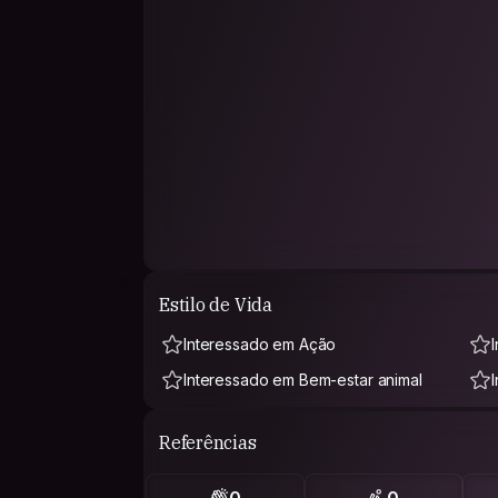
Estilo de Vida
Interessado em Ação
Interessado em Bem-estar animal
Referências
0
0