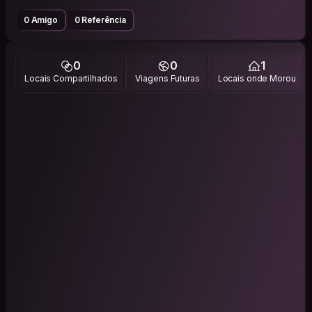
0 Amigo
0 Referência
0
0
1
Locais Compartilhados
Viagens Futuras
Locais onde Morou