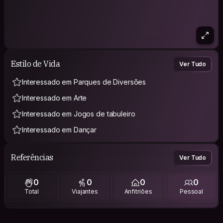
Estilo de Vida
Ver Tudo
Interessado em Parques de Diversões
Interessado em Arte
Interessado em Jogos de tabuleiro
Interessado em Dançar
Referências
Ver Tudo
0
0
0
0
Total
Viajantes
Anfitriões
Pessoal