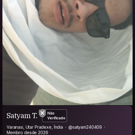
Satyam T.
Não
Verificado
Varanasi, Utar Pradexe, Índia
@satyam240409
Membro desde 2026