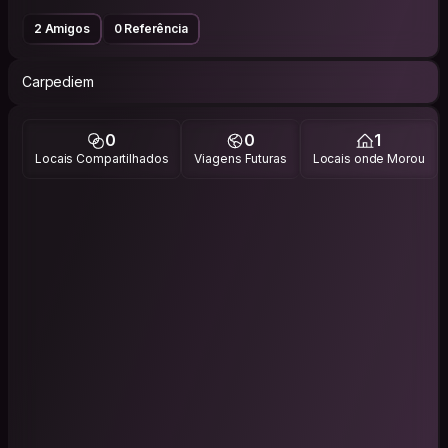
2 Amigos
0 Referência
Carpediem
0
0
1
Locais Compartilhados
Viagens Futuras
Locais onde Morou