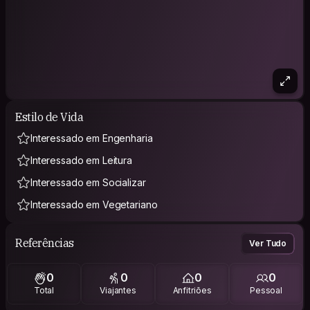
Estilo de Vida
Interessado em Engenharia
Interessado em Leitura
Interessado em Socializar
Interessado em Vegetariano
Referências
Ver Tudo
0
0
0
0
Total
Viajantes
Anfitriões
Pessoal