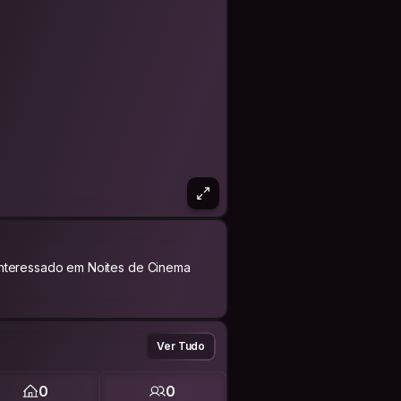
Interessado em Noites de Cinema
Ver Tudo
0
0