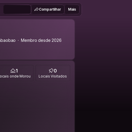
Compartilhar
Mais
nbaobao
Membro desde 2026
1
0
ocais onde Morou
Locais Visitados