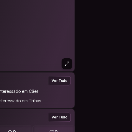
Ver Tudo
Interessado em Cães
Interessado em Trilhas
Ver Tudo
0
0