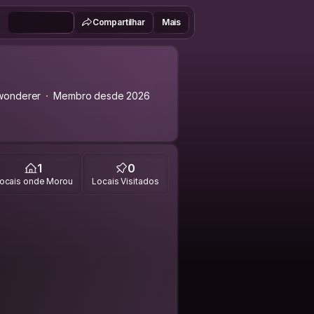
Compartilhar
Mais
wonderer
Membro desde 2026
1
0
ocais onde Morou
Locais Visitados