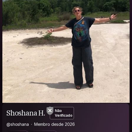
Shoshana H.
Não
Verificado
@shoshana
Membro desde 2026