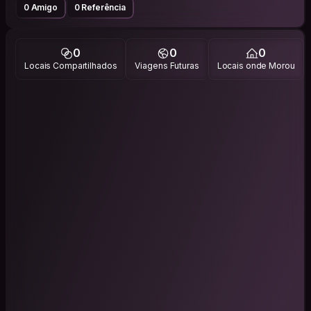
0 Amigo
0 Referência
0
0
0
Locais Compartilhados
Viagens Futuras
Locais onde Morou