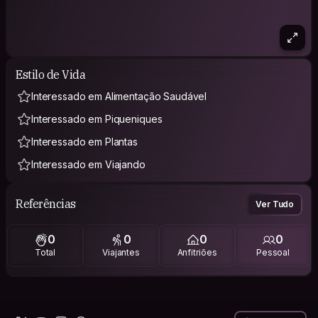
Estilo de Vida
Interessado em Alimentação Saudável
Interessado em Piqueniques
Interessado em Plantas
Interessado em Viajando
Referências
Ver Tudo
0
0
0
0
Total
Viajantes
Anfitriões
Pessoal