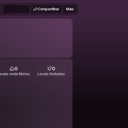
Compartilhar
Mais
0
0
ocais onde Morou
Locais Visitados