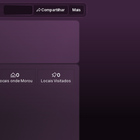
Compartilhar
Mais
0
0
ocais onde Morou
Locais Visitados