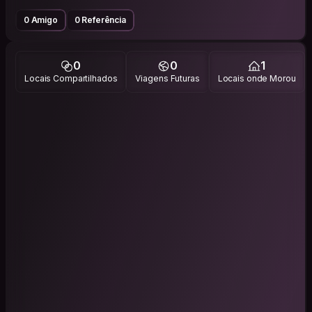
0 Amigo
0 Referência
0
0
1
Locais Compartilhados
Viagens Futuras
Locais onde Morou