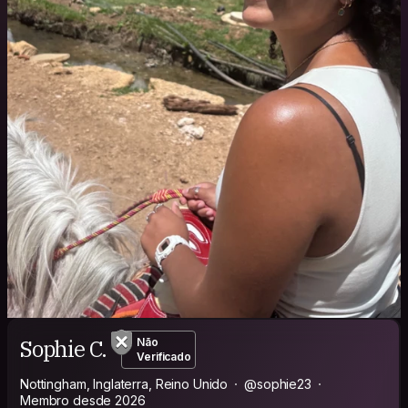
Sophie C.
Não
Verificado
Nottingham, Inglaterra, Reino Unido
@sophie23
Membro desde 2026