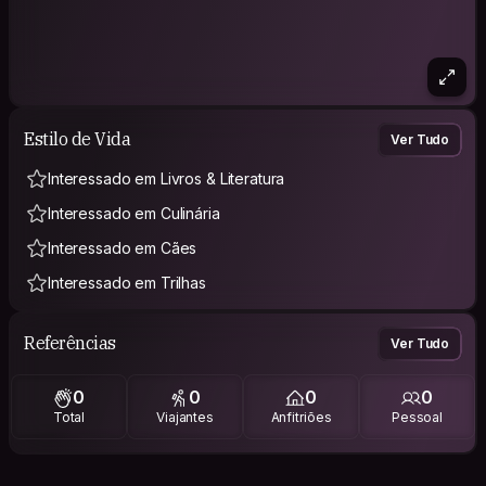
Estilo de Vida
Ver Tudo
Interessado em Livros & Literatura
Interessado em Culinária
Interessado em Cães
Interessado em Trilhas
Referências
Ver Tudo
0
0
0
0
Total
Viajantes
Anfitriões
Pessoal