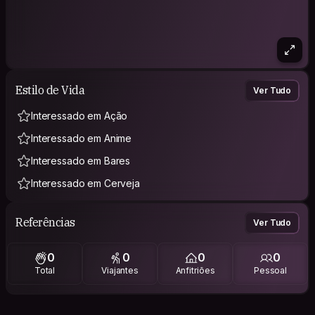
Estilo de Vida
Ver Tudo
Interessado em Ação
Interessado em Anime
Interessado em Bares
Interessado em Cerveja
Referências
Ver Tudo
0
0
0
0
Total
Viajantes
Anfitriões
Pessoal