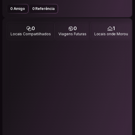
0 Amigo
0 Referência
0
0
1
Locais Compartilhados
Viagens Futuras
Locais onde Morou