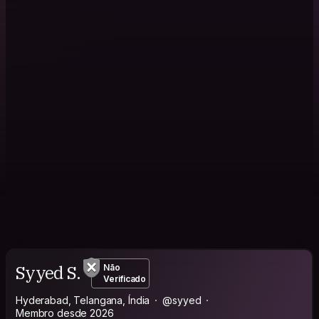
Syyed S.
Não
Verificado
Hyderabad, Telangana, Índia
@syyed
Membro desde 2026