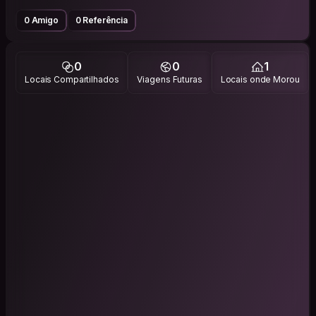
0 Amigo
0 Referência
0
0
1
Locais Compartilhados
Viagens Futuras
Locais onde Morou