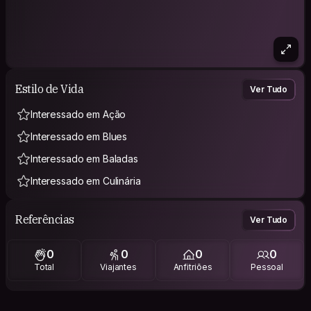
Estilo de Vida
Ver Tudo
Interessado em Ação
Interessado em Blues
Interessado em Baladas
Interessado em Culinária
Referências
Ver Tudo
0
0
0
0
Total
Viajantes
Anfitriões
Pessoal