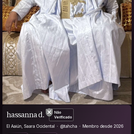
hassanna d.
Não
Verificado
El Aaiún, Saara Ocidental
@tahcha
Membro desde 2026