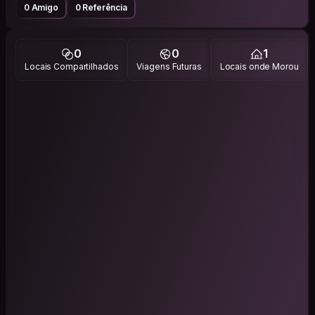
0 Amigo
0 Referência
0
0
1
Locais Compartilhados
Viagens Futuras
Locais onde Morou