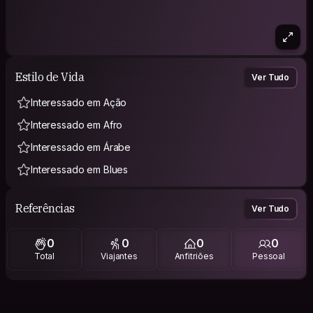
Estilo de Vida
Ver Tudo
Interessado em Ação
Interessado em Afro
Interessado em Árabe
Interessado em Blues
Referências
Ver Tudo
0
0
0
0
Total
Viajantes
Anfitriões
Pessoal