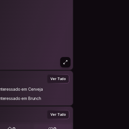
Ver Tudo
Interessado em Cerveja
Interessado em Brunch
Ver Tudo
0
0