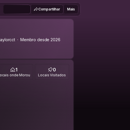
Compartilhar
Mais
aylorcct
Membro desde 2026
1
0
ocais onde Morou
Locais Visitados