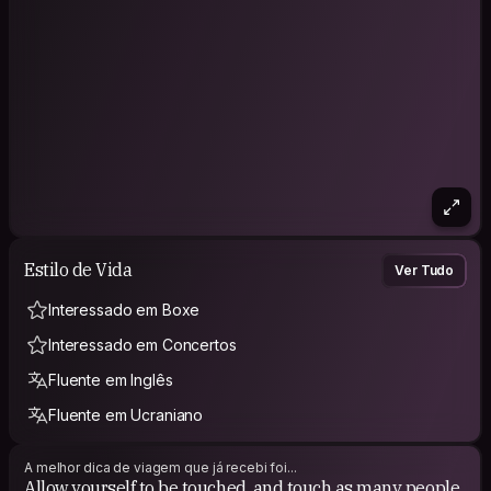
Estilo de Vida
Ver Tudo
Interessado em Boxe
Interessado em Concertos
Fluente em Inglês
Fluente em Ucraniano
A melhor dica de viagem que já recebi foi...
Allow yourself to be touched, and touch as many people