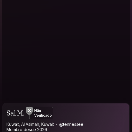
Sal M.
Não
Verificado
Kuwait, Al Asimah, Kuwait
@tennessee
Membro desde 2026