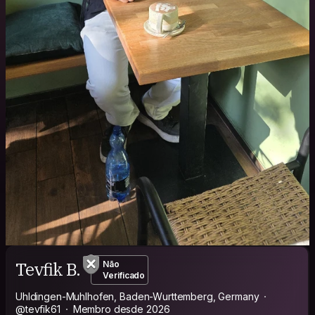
Tevfik B.
Não
Verificado
Uhldingen-Muhlhofen, Baden-Wurttemberg, Germany
@tevfik61
Membro desde 2026