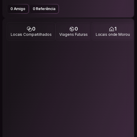
0 Amigo
0 Referência
0
0
1
Locais Compartilhados
Viagens Futuras
Locais onde Morou