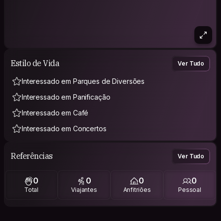
Estilo de Vida
Ver Tudo
Interessado em Parques de Diversões
Interessado em Panificação
Interessado em Café
Interessado em Concertos
Referências
Ver Tudo
0
0
0
0
Total
Viajantes
Anfitriões
Pessoal