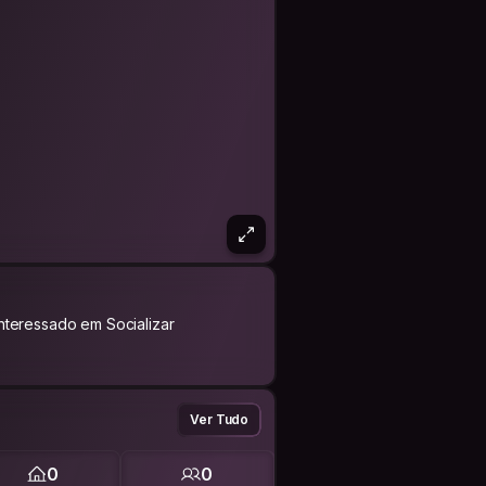
Interessado em Socializar
Ver Tudo
0
0