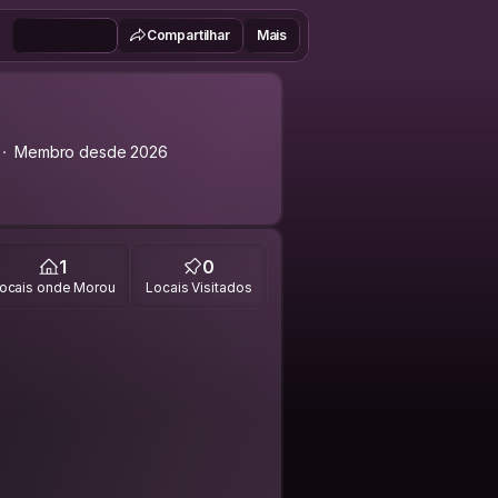
Compartilhar
Mais
Membro desde 2026
1
0
ocais onde Morou
Locais Visitados