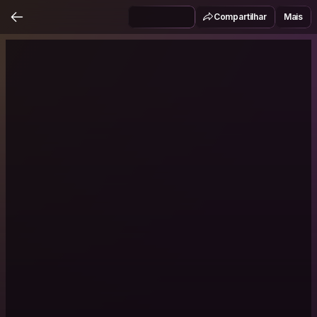
Compartilhar
Mais