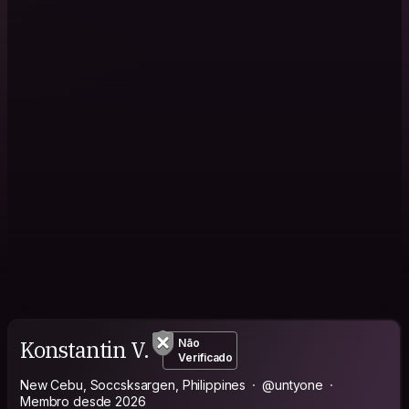
Konstantin V.
Não
Verificado
New Cebu, Soccsksargen, Philippines
@untyone
Membro desde 2026