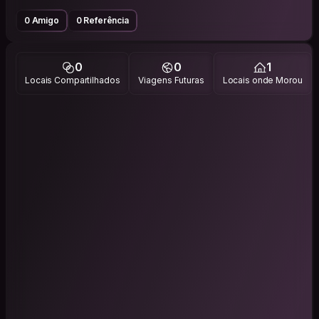
0 Amigo
0 Referência
0
0
1
Locais Compartilhados
Viagens Futuras
Locais onde Morou