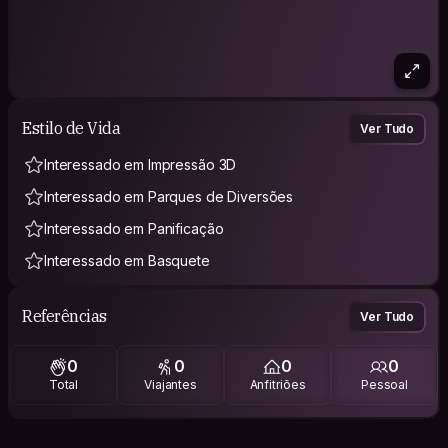
Estilo de Vida
Ver Tudo
Interessado em Impressão 3D
Interessado em Parques de Diversões
Interessado em Panificação
Interessado em Basquete
Referências
Ver Tudo
0
0
0
0
Total
Viajantes
Anfitriões
Pessoal