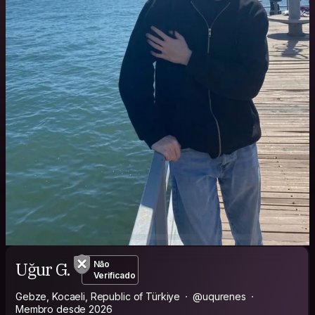
Uğur G.
Não
Verificado
Gebze, Kocaeli, Republic of Türkiye
@uqurenes
Membro desde 2026