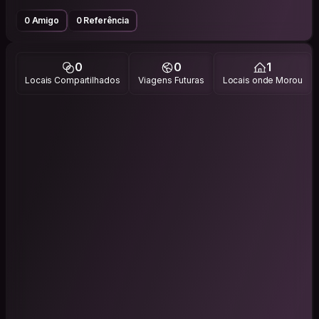
0 Amigo
0 Referência
0
0
1
Locais Compartilhados
Viagens Futuras
Locais onde Morou