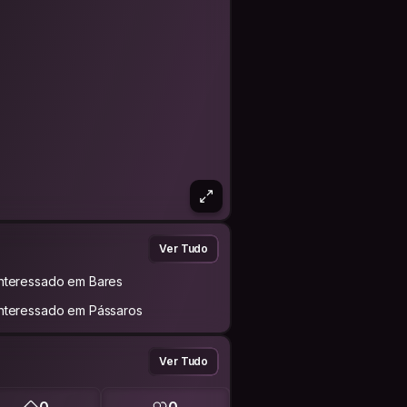
Ver Tudo
Interessado em Bares
Interessado em Pássaros
Ver Tudo
0
0