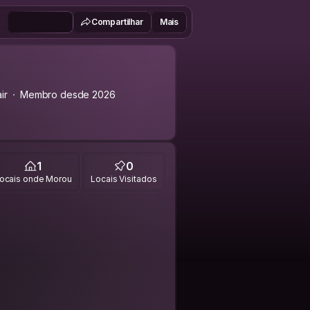
Compartilhar
Mais
ir
Membro desde 2026
1
0
ocais onde Morou
Locais Visitados