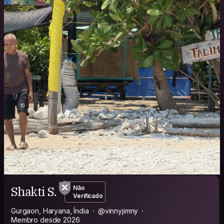
Shakti S.
Não
Verificado
Gurgaon, Haryana, Índia
@vinnyjimny
Membro desde 2026