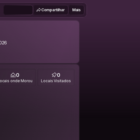
Compartilhar
Mais
026
0
0
ocais onde Morou
Locais Visitados