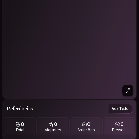
Referências
Ver Tudo
0
0
0
0
Total
Viajantes
Anfitriões
Pessoal