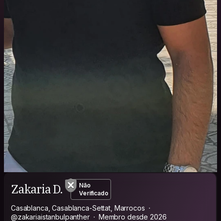
Zakaria D.
Não
Verificado
Casablanca, Casablanca-Settat, Marrocos
@zakariaistanbulpanther
Membro desde 2026