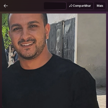
Compartilhar
Mais