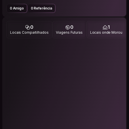
0 Amigo
0 Referência
0
0
1
Locais Compartilhados
Viagens Futuras
Locais onde Morou