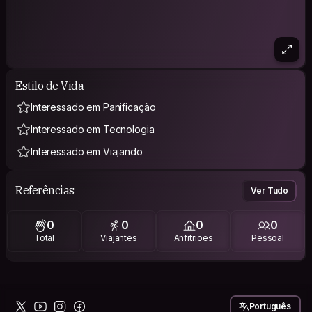
Estilo de Vida
Interessado em Panificação
Interessado em Tecnologia
Interessado em Viajando
Referências
Ver Tudo
0
0
0
0
Total
Viajantes
Anfitriões
Pessoal
Português