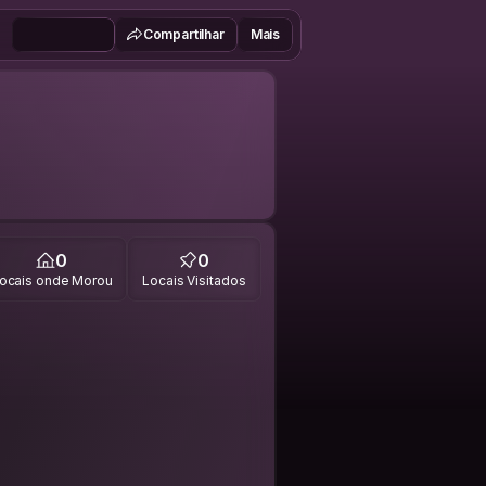
Compartilhar
Mais
0
0
ocais onde Morou
Locais Visitados