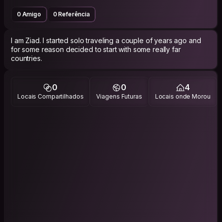
0 Amigo
0 Referência
I am Ziad. I started solo traveling a couple of years ago and
for some reason decided to start with some really far
countries.
0
0
4
Locais Compartilhados
Viagens Futuras
Locais onde Morou