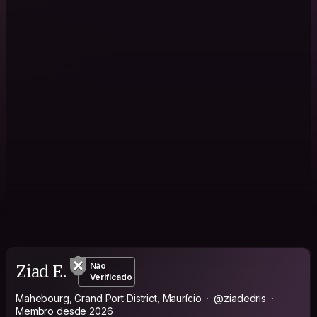
Ziad E.
Não
Verificado
Mahebourg, Grand Port District, Maurício
@ziadedris
Membro desde 2026