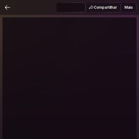
Compartilhar
Mais