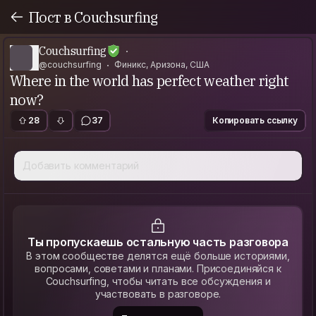
Пост в Couchsurfing
Couchsurfing
@couchsurfing
Финикс, Аризона, США
Where in the world has perfect weather right
now?
28
37
Копировать ссылку
Добавить комментарий
Ты пропускаешь остальную часть разговора
В этом сообществе делятся ещё больше историями,
вопросами, советами и планами. Присоединяйся к
Couchsurfing, чтобы читать все обсуждения и
участвовать в разговоре.