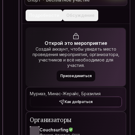
Подробности
Обсуждение
Открой это мероприятие
Создай аккаунт, чтобы увидеть место
проведения мероприятия, организатора,
участников и всё необходимое для
участия.
Присоединиться
Муриаэ, Минас-Жерайс, Бразилия
Как добраться
Организаторы
Couchsurfing