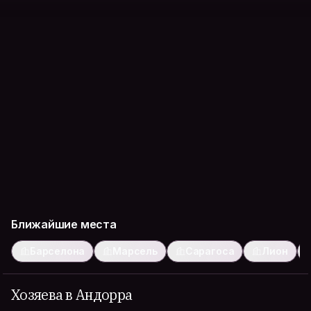
Ближайшие места
Барселона
Марсель
Сарагоса
Лион
Хозяева в Андорра