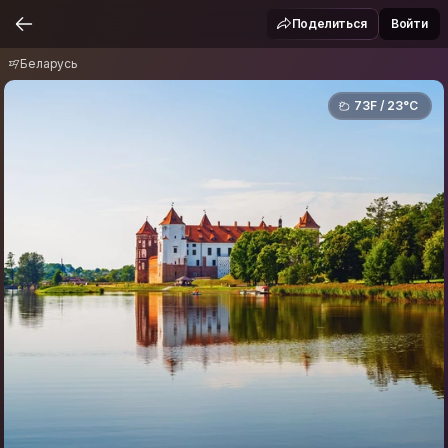
Беларусь
Поделиться
Войти
Беларусь
73F / 23°C