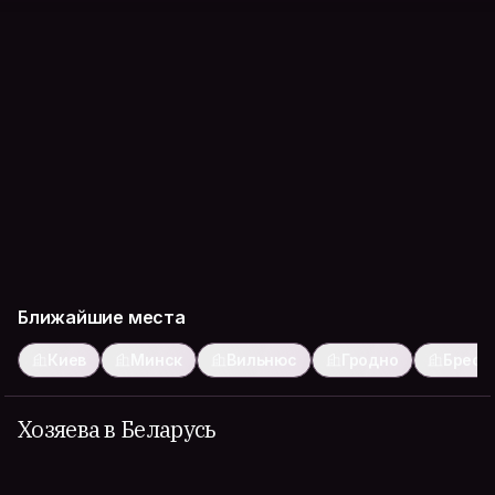
Ближайшие места
Киев
Минск
Вильнюс
Гродно
Брест
Хозяева в Беларусь