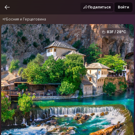
Босния и Герцеговина
Поделиться
Войти
Босния и Герцеговина
83F / 28°C