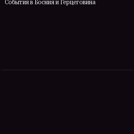
События в Босния и Герцеговина