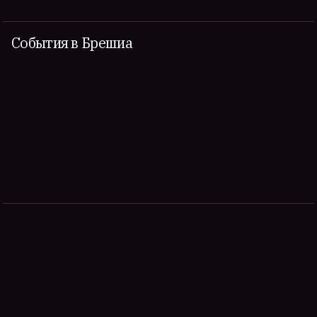
События в Брешиа