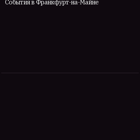
События в Франкфурт-на-Майне