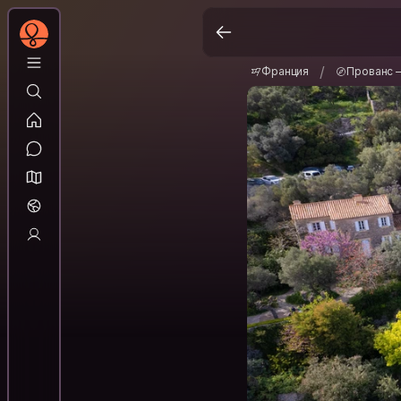
Франция
Прованс
/
/
Франция
Прованс 