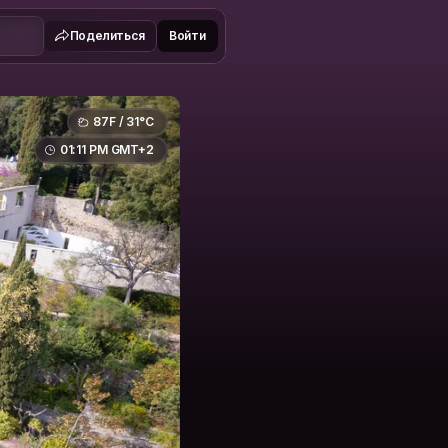
Поделиться
Войти
87F / 31°C
01:11 PM GMT+2