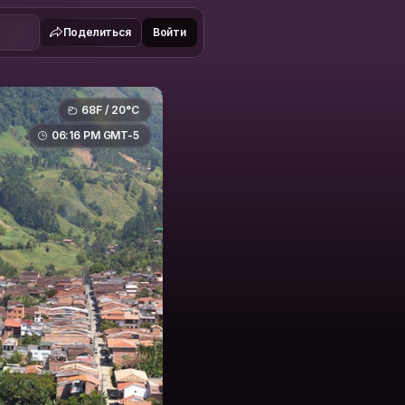
Поделиться
Войти
68F / 20°C
06:16 PM GMT-5