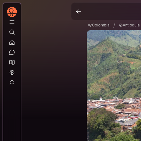
Colombia
Antioqui
/
/
Colombia
Antioquia