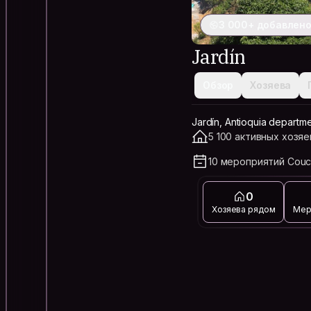
3 000+ добавлено
Jardín
Обзор
Хозяева
Jardín, Antioquia departm
5 100 активных хозяе
10 мероприятий Couc
0
Хозяева рядом
Мер