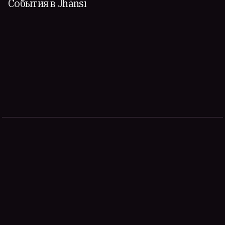
События в Jhānsi