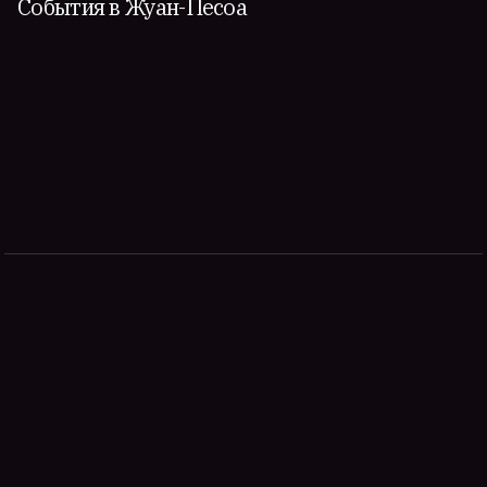
События в Жуан-Песоа