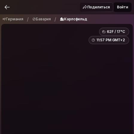
Германия
Бавария
Карлсфельд
/
/
Поделиться
Войти
/
/
Германия
Бавария
Карлсфельд
62F / 17°C
11:57 PM GMT+2