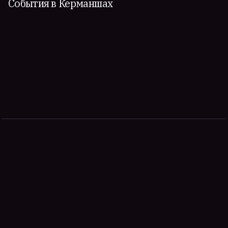
События в Керманшах