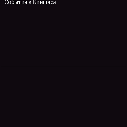
События в Киншаса