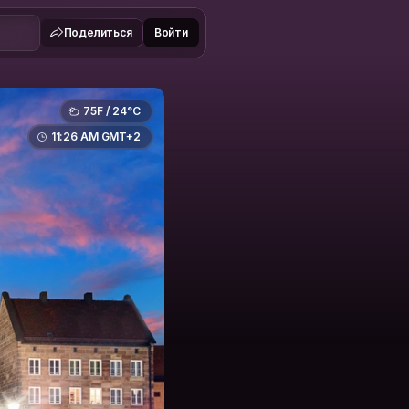
Поделиться
Войти
75F / 24°C
11:26 AM GMT+2