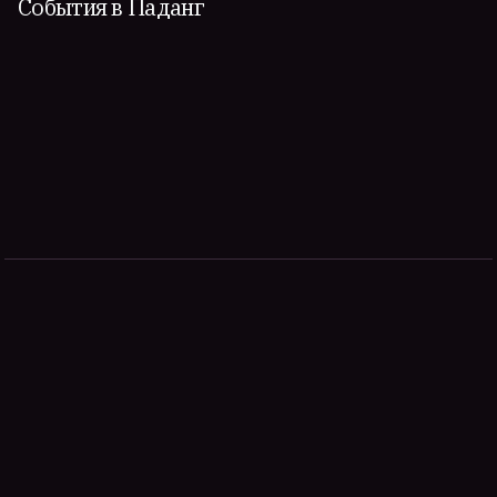
События в Паданг