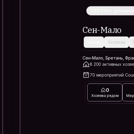
50 000+ добавлен
Сен-Мало
Обзор
Хозяева
Сен-Мало, Бретань, Фра
8 200 активных хозяе
70 мероприятий Couc
0
Хозяева рядом
Мер