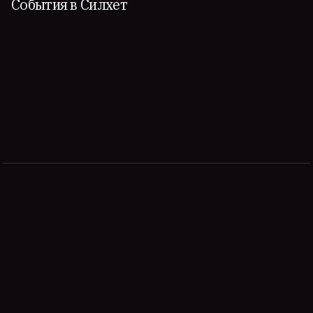
События в Силхет