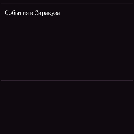
События в Сиракуза