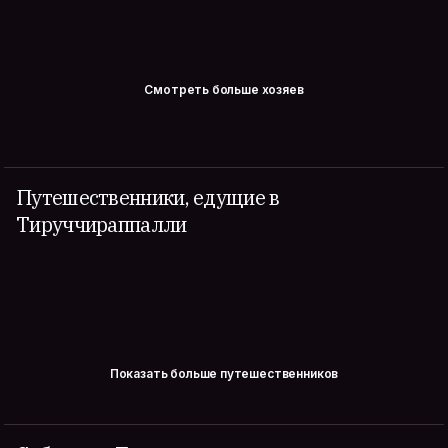
Смотреть больше хозяев
Путешественники, едущие в
Тируччираппалли
Показать больше путешественников