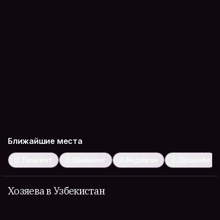
Ближайшие места
Ташкент
Шымкент
Андижан
Душанбе
Хозяева в Узбекистан