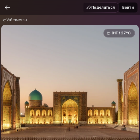
Узбекистан
Поделиться
Войти
Узбекистан
81F / 27°C