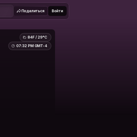
Поделиться
Войти
84F / 29°C
07:32 PM GMT-4