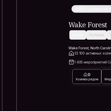
900+ добавлено в
Wake Forest
Обзор
Хозяева
Wake Forest, North Carolin
32 100 активных хозя
1 405 мероприятий C
0
Хозяева рядом
Мер